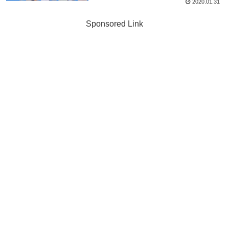
2020.01.31
Sponsored Link