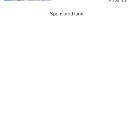
2020.01.31
Sponsored Link